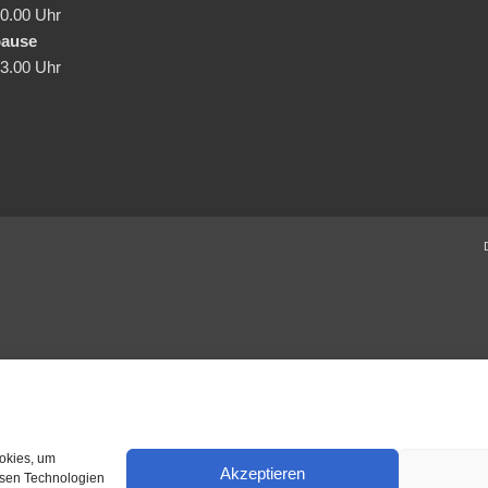
10.00 Uhr
pause
13.00 Uhr
ookies, um
Akzeptieren
esen Technologien