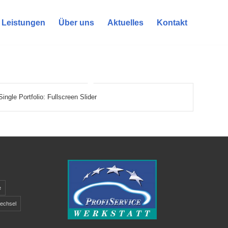
Leistungen
Über uns
Aktuelles
Kontakt
Single Portfolio: Fullscreen Slider
e
echsel