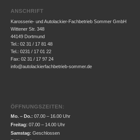
ANSCHRIFT
Karosserie- und Autolackier-Fachbetrieb Sommer GmbH
Wittener Str. 348
44149 Dortmund
Tel.: 02 31 / 17 81 48
Tel.: 0231 / 17 01 22
Fax: 02 31 / 17 97 24
info@autolackierfachbetrieb-sommer.de
ÖFFNUNGSZEITEN:
Mo. – Do.:
07.00 – 16.00 Uhr
Freitag:
07.00 – 14.00 Uhr
Samstag:
Geschlossen